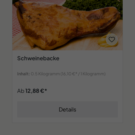
Schweinebacke
Inhalt:
0.5 Kilogramm
(16,10 €* / 1 Kilogramm)
Ab
12,88 €*
Details