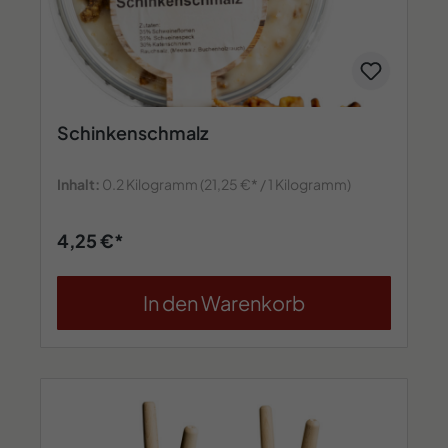
Schinkenschmalz
Inhalt:
0.2 Kilogramm
(21,25 €* / 1 Kilogramm)
4,25 €*
In den Warenkorb