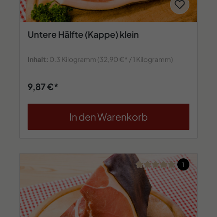
Untere Hälfte (Kappe) klein
Inhalt:
0.3 Kilogramm
(32,90 €* / 1 Kilogramm)
9,87 €*
In den Warenkorb
Durchschnittliche Bew
1