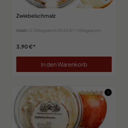
Zwiebelschmalz
Inhalt:
0.2 Kilogramm
(19,50 €* / 1 Kilogramm)
3,90 €*
In den Warenkorb
Durchschnittliche Bew
1