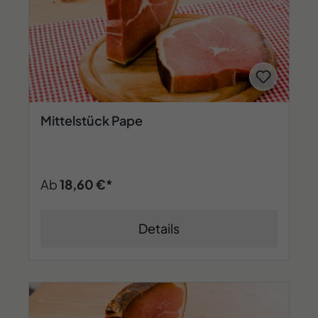
Mittelstück Pape
Ab
18,60 €*
Details