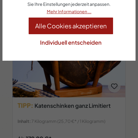
Sie Ihre Einstellungen jederzeit anpassen.
Mehr Informationen ...
Alle Cookies akzeptieren
Individuell entscheiden
Tipp
TIPP:
Katenschinken ganz Limitiert
Inhalt:
7 Kilogramm
(25,70 €* / 1 Kilogramm)