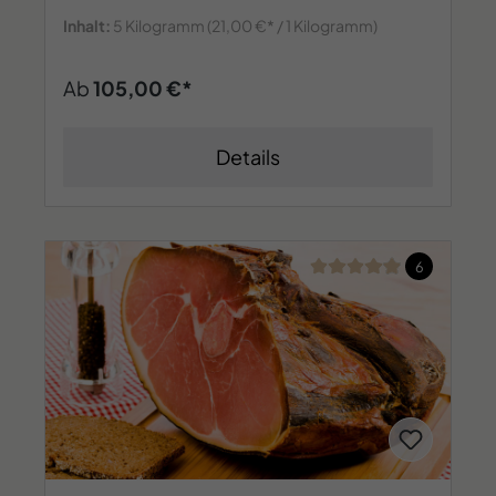
Inhalt:
5 Kilogramm
(21,00 €* / 1 Kilogramm)
Ab
105,00 €*
Details
Durchschnittliche Bew
6