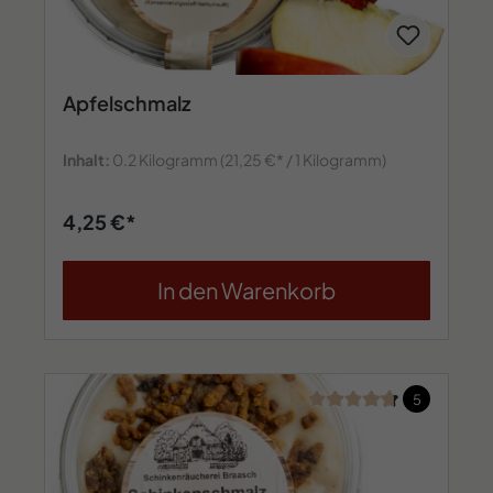
Apfelschmalz
Inhalt:
0.2 Kilogramm
(21,25 €* / 1 Kilogramm)
4,25 €*
In den Warenkorb
Durchschnittliche Bew
5