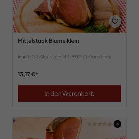
Mittelstück Blume klein
Inhalt:
0.3 Kilogramm
(43,90 €* / 1 Kilogramm)
13,17 €*
In den Warenkorb
Durchschnittliche Bew
19