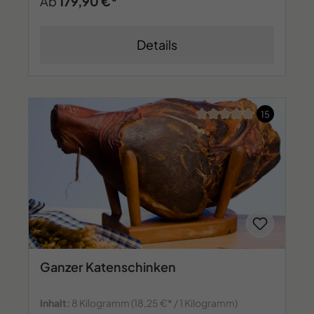
Ab
179,90 €*
Details
Durchschnittliche Bew
15
Ganzer Katenschinken
Inhalt:
8 Kilogramm
(18,25 €* / 1 Kilogramm)