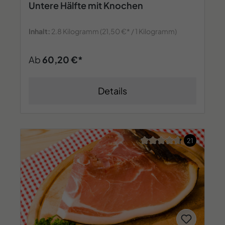
Untere Hälfte mit Knochen
Inhalt:
2.8 Kilogramm
(21,50 €* / 1 Kilogramm)
Ab
60,20 €*
Details
Durchschnittliche Bew
21