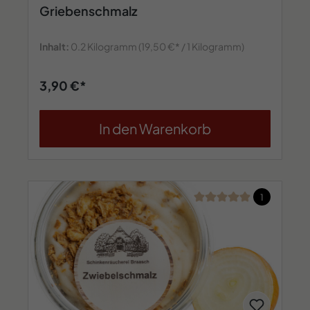
Griebenschmalz
Inhalt:
0.2 Kilogramm
(19,50 €* / 1 Kilogramm)
3,90 €*
In den Warenkorb
Durchschnittliche Bew
1