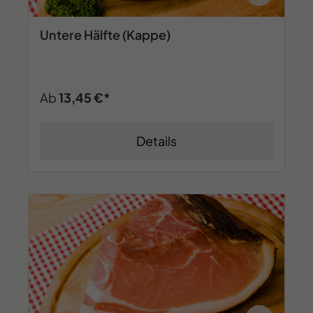
Untere Hälfte (Kappe)
Ab
13,45 €*
Details