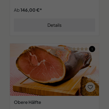
Ab
146,00 €*
Details
Durchschnittliche Bew
1
Obere Hälfte