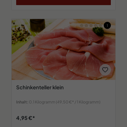
Durchschnittliche Bew
1
Schinkenteller klein
Inhalt:
0.1 Kilogramm
(49,50 €* / 1 Kilogramm)
4,95 €*