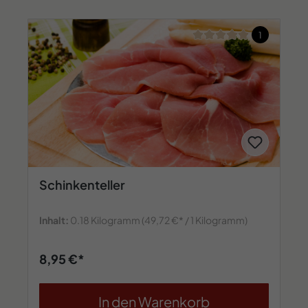
Durchschnittliche Bew
1
Schinkenteller
Inhalt:
0.18 Kilogramm
(49,72 €* / 1 Kilogramm)
8,95 €*
In den Warenkorb