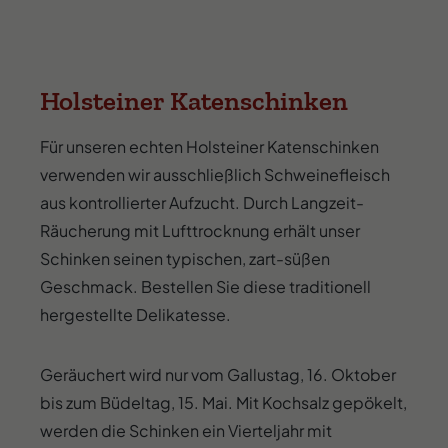
Holsteiner Katenschinken
Für unseren echten Holsteiner Katenschinken
verwenden wir ausschließlich Schweinefleisch
aus kontrollierter Aufzucht. Durch Langzeit-
Räucherung mit Lufttrocknung erhält unser
Schinken seinen typischen, zart-süßen
Geschmack. Bestellen Sie diese traditionell
hergestellte Delikatesse.
Geräuchert wird nur vom Gallustag, 16. Oktober
bis zum Büdeltag, 15. Mai. Mit Kochsalz gepökelt,
werden die Schinken ein Vierteljahr mit