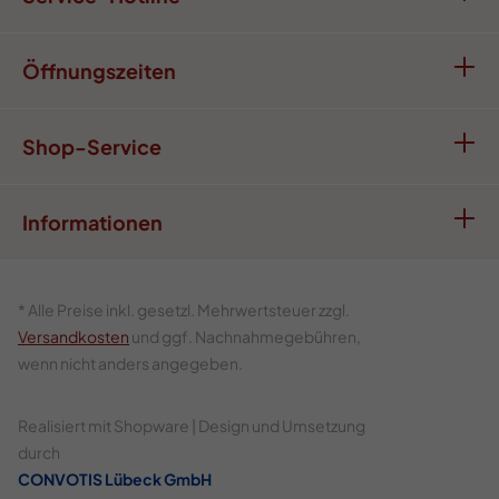
Öffnungszeiten
Shop-Service
Informationen
* Alle Preise inkl. gesetzl. Mehrwertsteuer zzgl.
Versandkosten
und ggf. Nachnahmegebühren,
wenn nicht anders angegeben.
Realisiert mit Shopware | Design und Umsetzung
durch
CONVOTIS Lübeck GmbH