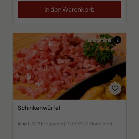
In den Warenkorb
Durchschnittliche Bew
2
Schinkenwürfel
Inhalt:
0.15 Kilogramm
(20,67 €* / 1 Kilogramm)