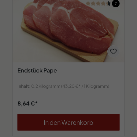
Durchschnittliche Bew
7
Endstück Pape
Inhalt:
0.2 Kilogramm
(43,20 €* / 1 Kilogramm)
8,64 €*
In den Warenkorb