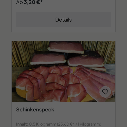
Ab
3,20 €*
Details
Schinkenspeck
Inhalt:
0.5 Kilogramm
(25,60 €* / 1 Kilogramm)