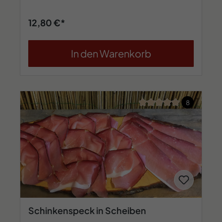
12,80 €*
In den Warenkorb
Durchschnittliche Bew
8
Schinkenspeck in Scheiben