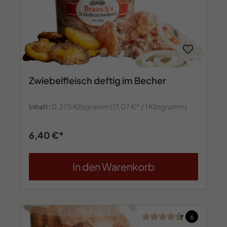
Zwiebelfleisch deftig im Becher
Inhalt:
0.375 Kilogramm
(17,07 €* / 1 Kilogramm)
6,40 €*
In den Warenkorb
Durchschnittliche Bew
6