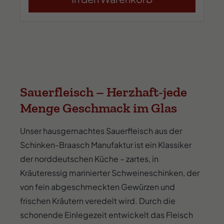
Sauerfleisch – Herzhaft-jede
Menge Geschmack im Glas
Unser hausgemachtes Sauerfleisch aus der
Schinken-Braasch Manufaktur ist ein Klassiker
der norddeutschen Küche – zartes, in
Kräuteressig marinierter Schweineschinken, der
von fein abgeschmeckten Gewürzen und
frischen Kräutern veredelt wird. Durch die
schonende Einlegezeit entwickelt das Fleisch