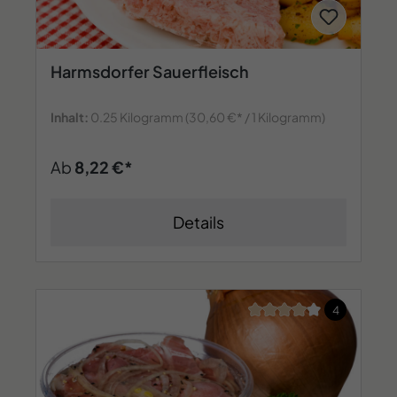
Harmsdorfer Sauerfleisch
Inhalt:
0.25 Kilogramm
(30,60 €* / 1 Kilogramm)
Ab
8,22 €*
Details
Durchschnittliche Bew
4