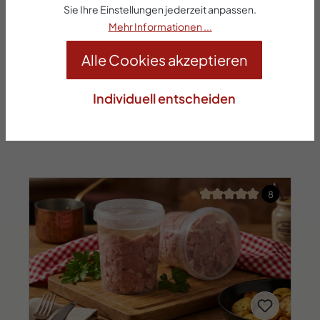
Sie Ihre Einstellungen jederzeit anpassen.
Rezepturänderungen vorbehalten. Es gilt die
Mehr Informationen ...
Zusammenstellung, die auf dem Etikett
Alle Cookies akzeptieren
aufgeführt ist.
Individuell entscheiden
Durchschnittliche Bew
8