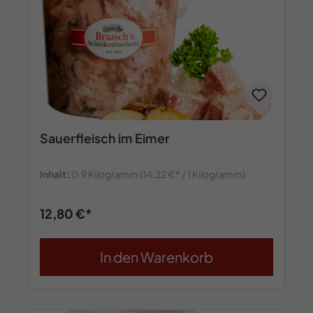
Sauerfleisch im Eimer
Inhalt:
0.9 Kilogramm
(14,22 €* / 1 Kilogramm)
12,80 €*
In den Warenkorb