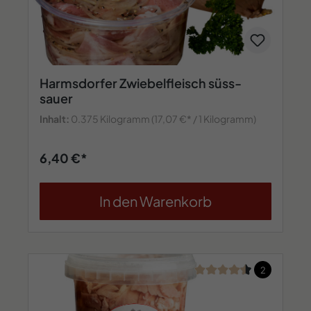
Harmsdorfer Zwiebelfleisch süss-
sauer
Inhalt:
0.375 Kilogramm
(17,07 €* / 1 Kilogramm)
6,40 €*
In den Warenkorb
Durchschnittliche Bew
2