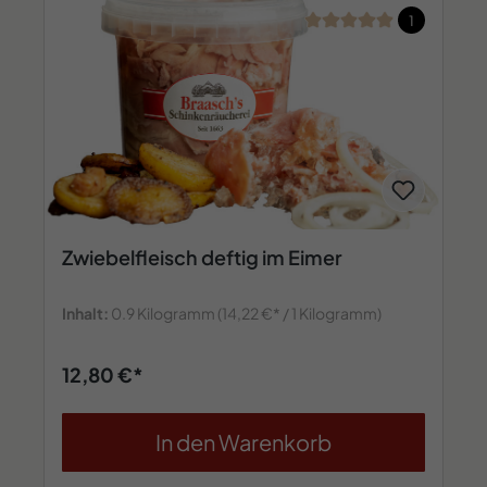
Durchschnittliche Bew
1
Zwiebelfleisch deftig im Eimer
Inhalt:
0.9 Kilogramm
(14,22 €* / 1 Kilogramm)
12,80 €*
In den Warenkorb