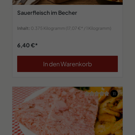
Sauerfleisch im Becher
Inhalt:
0.375 Kilogramm
(17,07 €* / 1 Kilogramm)
6,40 €*
In den Warenkorb
Durchschnittliche Bew
11