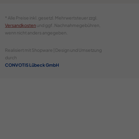
* Alle Preise inkl. gesetzl. Mehrwertsteuer zzgl.
Versandkosten
und ggf. Nachnahmegebühren,
wenn nicht anders angegeben.
Realisiert mit Shopware | Design und Umsetzung
durch
CONVOTIS Lübeck GmbH