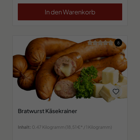
In den Warenkorb
Durchschnittliche Bew
8
Bratwurst Käsekrainer
Inhalt:
0.47 Kilogramm
(18,51 €* / 1 Kilogramm)