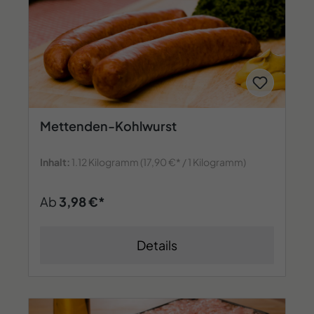
Mettenden-Kohlwurst
Inhalt:
1.12 Kilogramm
(17,90 €* / 1 Kilogramm)
Ab
3,98 €*
Details