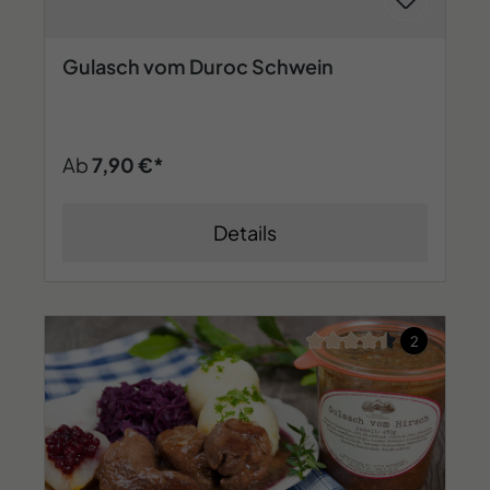
Gulasch vom Duroc Schwein
Ab
7,90 €*
Details
Durchschnittliche Bew
2