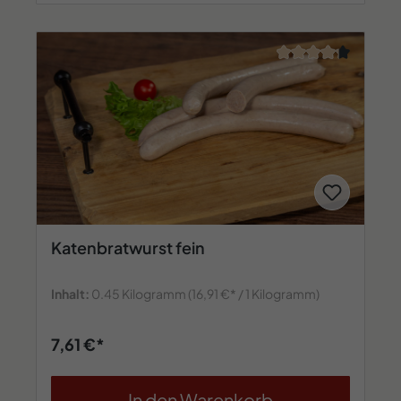
Durchschnittliche 
Katenbratwurst fein
Inhalt:
0.45 Kilogramm
(16,91 €* / 1 Kilogramm)
7,61 €*
In den Warenkorb