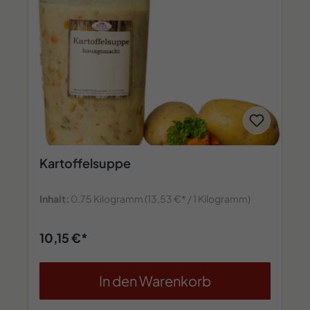
Kartoffelsuppe
Inhalt:
0.75 Kilogramm
(13,53 €* / 1 Kilogramm)
10,15 €*
In den Warenkorb