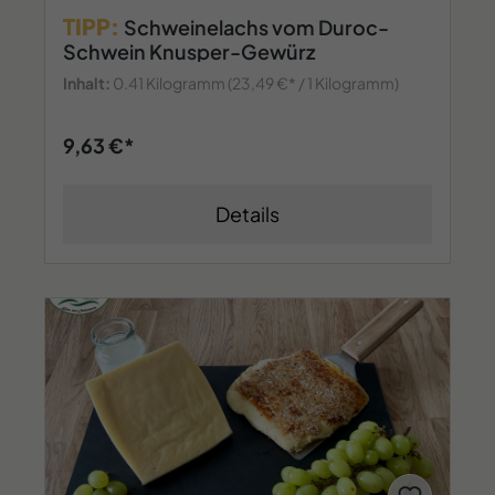
TIPP:
Schweinelachs vom Duroc-
Schwein Knusper-Gewürz
Inhalt:
0.41 Kilogramm
(23,49 €* / 1 Kilogramm)
9,63 €*
Details