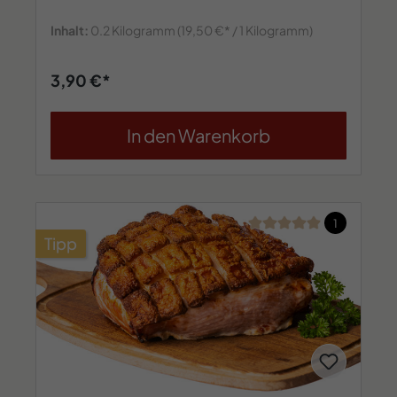
Inhalt:
0.2 Kilogramm
(19,50 €* / 1 Kilogramm)
3,90 €*
In den Warenkorb
Durchschnittliche Bew
1
Tipp