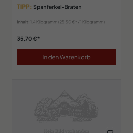
TIPP:
Spanferkel-Braten
Inhalt:
1.4 Kilogramm
(25,50 €* / 1 Kilogramm)
35,70 €*
In den Warenkorb