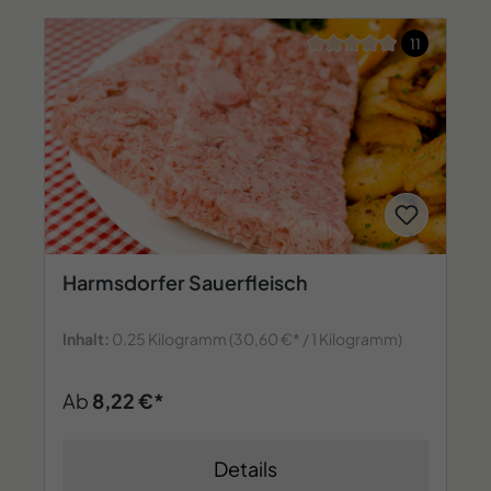
Durchschnittliche Bew
11
Harmsdorfer Sauerfleisch
Inhalt:
0.25 Kilogramm
(30,60 €* / 1 Kilogramm)
Ab
8,22 €*
Details