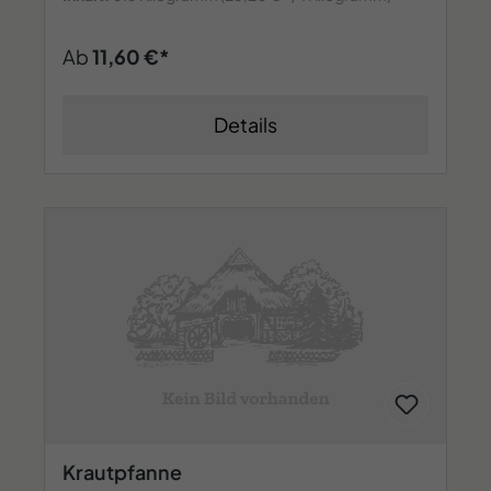
Ab
11,60 €*
Details
Krautpfanne