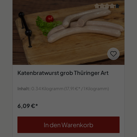
Durchschnittliche 
Katenbratwurst grob Thüringer Art
Inhalt:
0.34 Kilogramm
(17,91 €* / 1 Kilogramm)
6,09 €*
In den Warenkorb