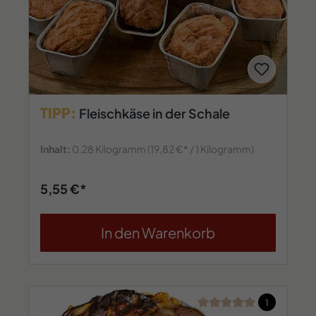
TIPP:
Fleischkäse in der Schale
Inhalt:
0.28 Kilogramm
(19,82 €* / 1 Kilogramm)
5,55 €*
In den Warenkorb
Durchschnittliche Bew
1