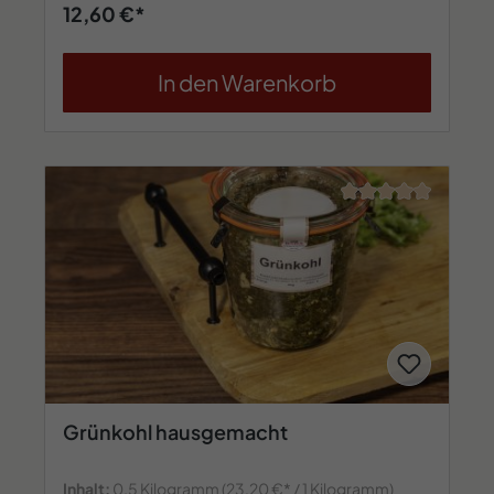
12,60 €*
In den Warenkorb
Durchschnittliche
Grünkohl hausgemacht
Inhalt:
0.5 Kilogramm
(23,20 €* / 1 Kilogramm)