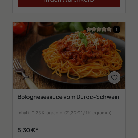
Durchschnittliche Bew
1
Bolognesesauce vom Duroc-Schwein
Inhalt:
0.25 Kilogramm
(21,20 €* / 1 Kilogramm)
5,30 €*