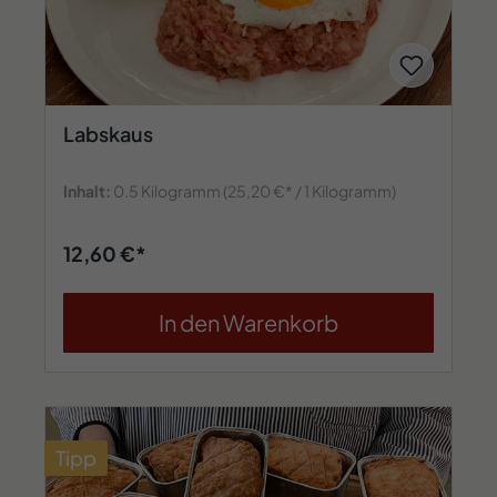
Labskaus
Inhalt:
0.5 Kilogramm
(25,20 €* / 1 Kilogramm)
12,60 €*
In den Warenkorb
Tipp