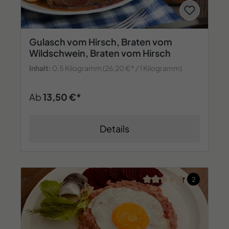
Gulasch vom Hirsch, Braten vom
Wildschwein, Braten vom Hirsch
Inhalt:
0.5 Kilogramm
(26,20 €* / 1 Kilogramm)
Ab
13,50 €*
Details
Durchschnittliche Bew
2