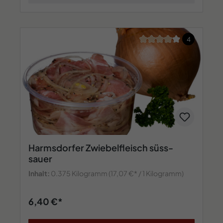
Durchschnittliche Bew
4
Harmsdorfer Zwiebelfleisch süss-
sauer
Inhalt:
0.375 Kilogramm
(17,07 €* / 1 Kilogramm)
6,40 €*