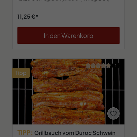
11,25 €*
In den Warenkorb
Durchschnittliche Bew
1
Tipp
TIPP:
Grillbauch vom Duroc Schwein