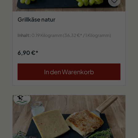
Grillkäse natur
Inhalt:
0.19 Kilogramm
(36,32 €* / 1 Kilogramm)
6,90 €*
In den Warenkorb