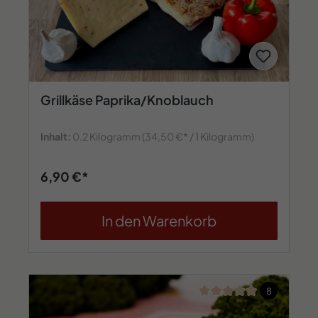
Grillkäse Paprika/Knoblauch
Inhalt:
0.2 Kilogramm
(34,50 €* / 1 Kilogramm)
6,90 €*
In den Warenkorb
Durchschnittliche Bew
8