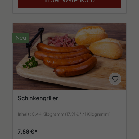
Neu
Schinkengriller
Inhalt:
0.44 Kilogramm
(17,91 €* / 1 Kilogramm)
7,88 €*