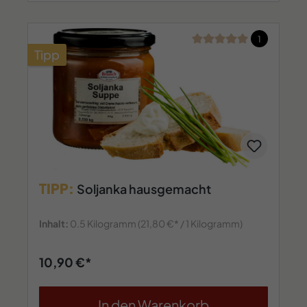
Durchschnittliche Bew
1
Tipp
TIPP:
Soljanka hausgemacht
Inhalt:
0.5 Kilogramm
(21,80 €* / 1 Kilogramm)
10,90 €*
In den Warenkorb