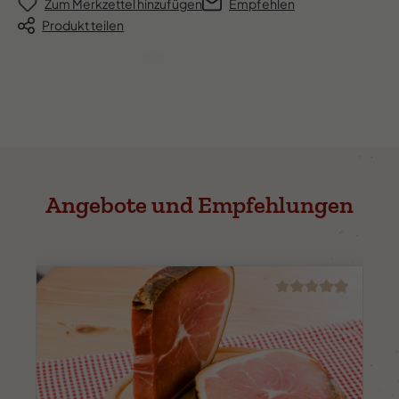
Zum Merkzettel hinzufügen
Empfehlen
Produkt teilen
Angebote und Empfehlungen
Durchschnittliche