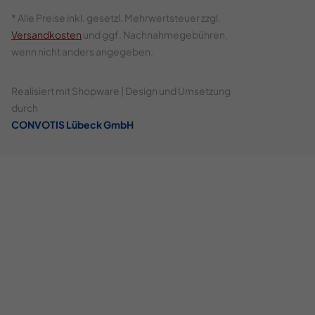
* Alle Preise inkl. gesetzl. Mehrwertsteuer zzgl.
Versandkosten
und ggf. Nachnahmegebühren,
wenn nicht anders angegeben.
Realisiert mit Shopware | Design und Umsetzung
durch
CONVOTIS Lübeck GmbH