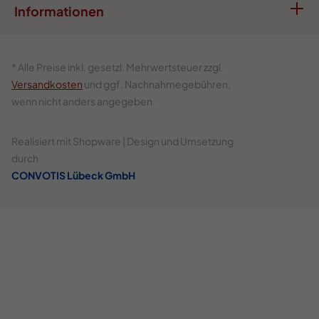
Informationen
* Alle Preise inkl. gesetzl. Mehrwertsteuer zzgl.
Versandkosten
und ggf. Nachnahmegebühren,
wenn nicht anders angegeben.
Realisiert mit Shopware | Design und Umsetzung
durch
CONVOTIS Lübeck GmbH