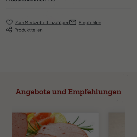
Zum Merkzettel hinzufügen
Empfehlen
Produkt teilen
Angebote und Empfehlungen
Durchschnittliche
Tipp