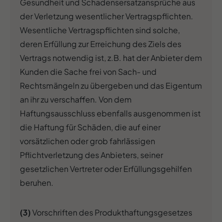
Gesundheit und Schadensersatzansprüche aus
der Verletzung wesentlicher Vertragspflichten.
Wesentliche Vertragspflichten sind solche,
deren Erfüllung zur Erreichung des Ziels des
Vertrags notwendig ist, z.B. hat der Anbieter dem
Kunden die Sache frei von Sach- und
Rechtsmängeln zu übergeben und das Eigentum
an ihr zu verschaffen. Von dem
Haftungsausschluss ebenfalls ausgenommen ist
die Haftung für Schäden, die auf einer
vorsätzlichen oder grob fahrlässigen
Pflichtverletzung des Anbieters, seiner
gesetzlichen Vertreter oder Erfüllungsgehilfen
beruhen.
(3)
Vorschriften des Produkthaftungsgesetzes