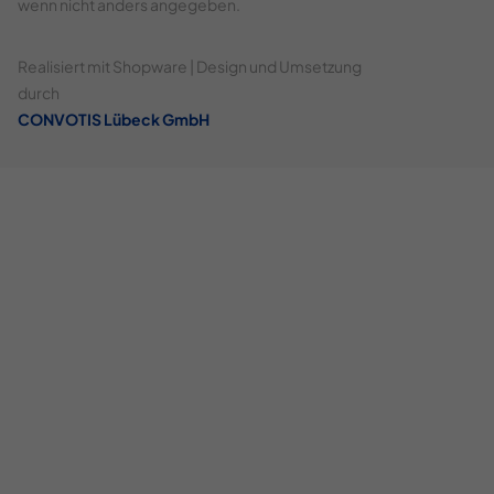
wenn nicht anders angegeben.
Realisiert mit Shopware | Design und Umsetzung
durch
CONVOTIS Lübeck GmbH