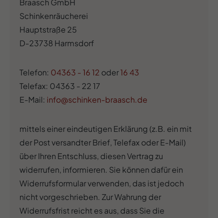
Braasch GmbH
Schinkenräucherei
Hauptstraße 25
D-23738 Harmsdorf
Telefon:
04363 - 16 12
oder
16 43
Telefax: 04363 - 22 17
E-Mail:
info@schinken-braasch.de
mittels einer eindeutigen Erklärung (z.B. ein mit
der Post versandter Brief, Telefax oder E-Mail)
über Ihren Entschluss, diesen Vertrag zu
widerrufen, informieren. Sie können dafür ein
Widerrufsformular verwenden, das ist jedoch
nicht vorgeschrieben. Zur Wahrung der
Widerrufsfrist reicht es aus, dass Sie die