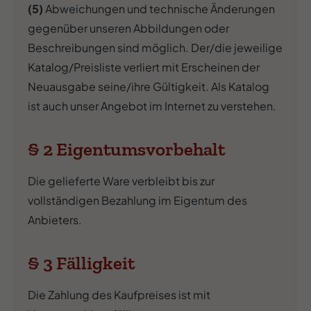
(5)
Abweichungen und technische Änderungen
gegenüber unseren Abbildungen oder
Beschreibungen sind möglich. Der/die jeweilige
Katalog/Preisliste verliert mit Erscheinen der
Neuausgabe seine/ihre Gültigkeit. Als Katalog
ist auch unser Angebot im Internet zu verstehen.
§ 2 Eigentumsvorbehalt
Die gelieferte Ware verbleibt bis zur
vollständigen Bezahlung im Eigentum des
Anbieters.
§ 3 Fälligkeit
Die Zahlung des Kaufpreises ist mit