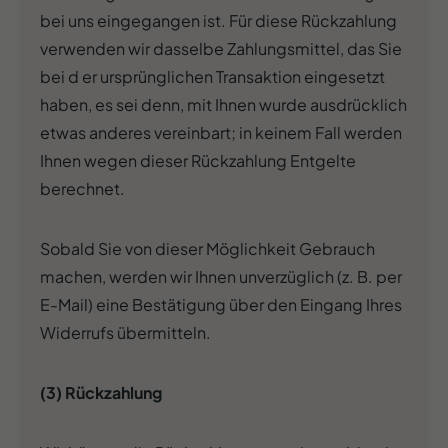
bei uns eingegangen ist. Für diese Rückzahlung
verwenden wir dasselbe Zahlungsmittel, das Sie
bei d er ursprünglichen Transaktion eingesetzt
haben, es sei denn, mit Ihnen wurde ausdrücklich
etwas anderes vereinbart; in keinem Fall werden
Ihnen wegen dieser Rückzahlung Entgelte
berechnet.
Sobald Sie von dieser Möglichkeit Gebrauch
machen, werden wir Ihnen unverzüglich (z. B. per
E-Mail) eine Bestätigung über den Eingang Ihres
Widerrufs übermitteln.
(3) Rückzahlung