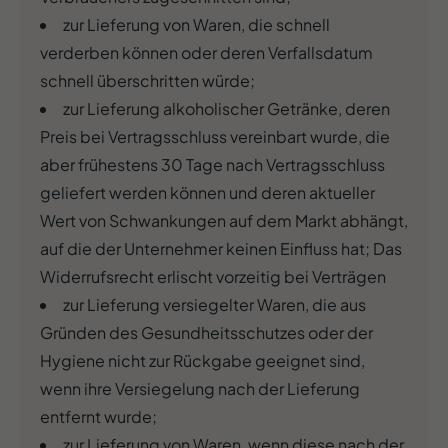
zur Lieferung von Waren, die schnell
verderben können oder deren Verfallsdatum
schnell überschritten würde;
zur Lieferung alkoholischer Getränke, deren
Preis bei Vertragsschluss vereinbart wurde, die
aber frühestens 30 Tage nach Vertragsschluss
geliefert werden können und deren aktueller
Wert von Schwankungen auf dem Markt abhängt,
auf die der Unternehmer keinen Einfluss hat; Das
Widerrufsrecht erlischt vorzeitig bei Verträgen
zur Lieferung versiegelter Waren, die aus
Gründen des Gesundheitsschutzes oder der
Hygiene nicht zur Rückgabe geeignet sind,
wenn ihre Versiegelung nach der Lieferung
entfernt wurde;
zur Lieferung von Waren, wenn diese nach der