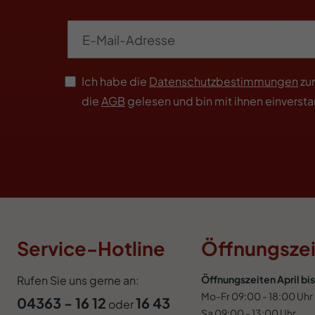
Ich habe die
Datenschutzbestimmungen
zu
die
AGB
gelesen und bin mit ihnen einverst
Service-Hotline
Öffnungsze
Rufen Sie uns gerne an:
Öffnungszeiten April b
Mo-Fr 09:00 - 18:00 Uhr
04363 - 16 12
16 43
oder
Sa 09:00 - 13:00 Uhr