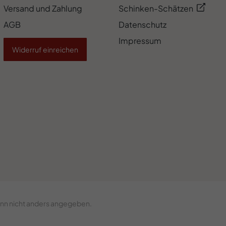
AGB
Datenschutz
Impressum
Widerruf einreichen
n nicht anders angegeben.
eck GmbH