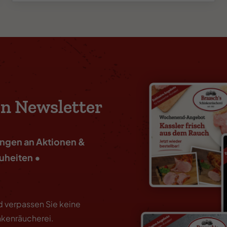
n Newsletter
ungen an Aktionen &
uheiten •
d verpassen Sie keine
nkenräucherei.