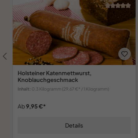
Die Holsteiner Frühstücksplatte Nr. 259-1
55,95 €*
In den Warenkorb