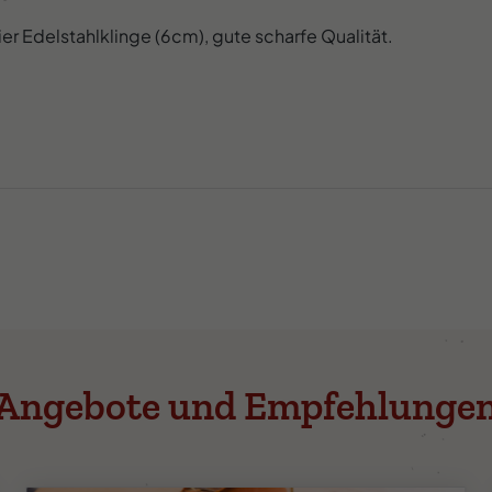
 Edelstahlklinge (6cm), gute scharfe Qualität.
Angebote und Empfehlunge