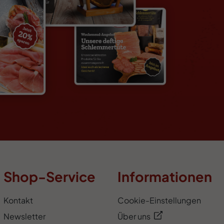
Shop-Service
Informationen
Kontakt
Cookie-Einstellungen
Newsletter
Über uns
Versand und Zahlung
Schinken-Schätzen