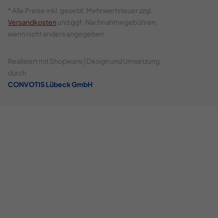
* Alle Preise inkl. gesetzl. Mehrwertsteuer zzgl.
Versandkosten
und ggf. Nachnahmegebühren,
wenn nicht anders angegeben.
Realisiert mit Shopware | Design und Umsetzung
durch
CONVOTIS Lübeck GmbH