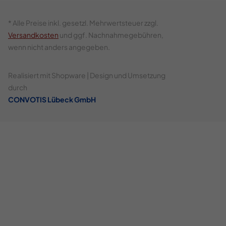
* Alle Preise inkl. gesetzl. Mehrwertsteuer zzgl.
Versandkosten
und ggf. Nachnahmegebühren,
wenn nicht anders angegeben.
Realisiert mit Shopware | Design und Umsetzung
durch
CONVOTIS Lübeck GmbH