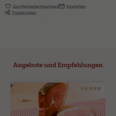
Zum Merkzettel hinzufügen
Empfehlen
Produkt teilen
Angebote und Empfehlungen
Durchschnittliche